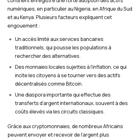
continent enregistre une forte adoption des actifs
numériques, en particulier au Nigeria, en Afrique du Sud
et au Kenya. Plusieurs facteurs expliquent cet
engouement :
Un accès limité aux services bancaires
traditionnels, qui pousse les populations à
rechercher des alternatives.
Des monnaies locales sujettes à l’inflation, ce qui
incite les citoyens à se tourner vers des actifs
décentralisés comme Bitcoin.
Une diaspora importante qui effectue des
transferts d’argent internationaux, souvent à des
coûts élevés via les circuits classiques.
Grâce aux cryptomonnaies, de nombreux Africains
peuvent envoyer et recevoir de l’argent plus