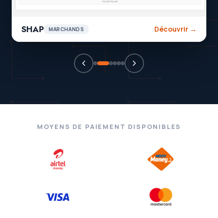
SHAP
Découvrir →
MARCHANDS
MOYENS DE PAIEMENT DISPONIBLES