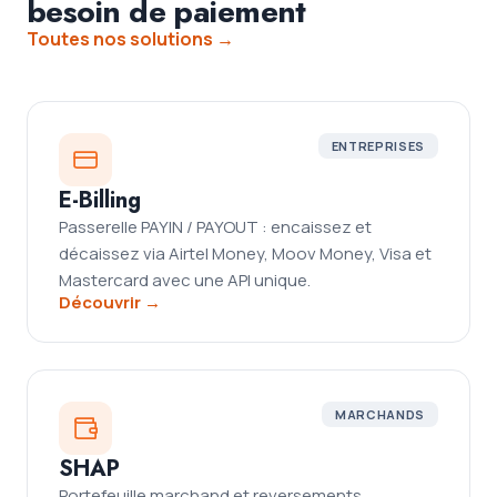
besoin de paiement
Toutes nos solutions →
ENTREPRISES
E-Billing
Passerelle PAYIN / PAYOUT : encaissez et
décaissez via Airtel Money, Moov Money, Visa et
Mastercard avec une API unique.
Découvrir →
MARCHANDS
SHAP
Portefeuille marchand et reversements