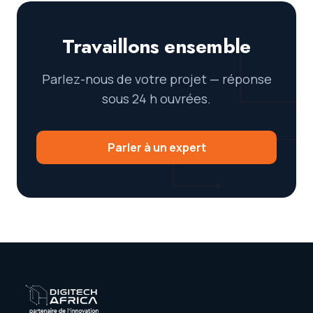
Travaillons ensemble
Parlez-nous de votre projet — réponse
sous 24 h ouvrées.
Parler à un expert